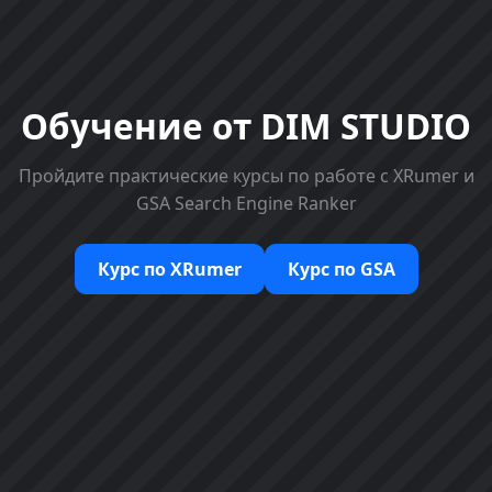
Обучение от
DIM STUDIO
Пройдите практические курсы по работе с XRumer и
GSA Search Engine Ranker
Курс по XRumer
Курс по GSA