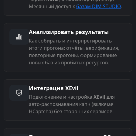
Месячный доступ к
базам DIM STUDIO
.
Анализировать результаты
Как собирать и интерпретировать
итоги прогона: отчёты, верификация,
повторные прогоны, формирование
новых баз из пробитых ресурсов.
Интеграция XEvil
Подключение и настройка
XEvil
для
авто-распознавания капч (включая
HCaptcha) без сторонних сервисов.